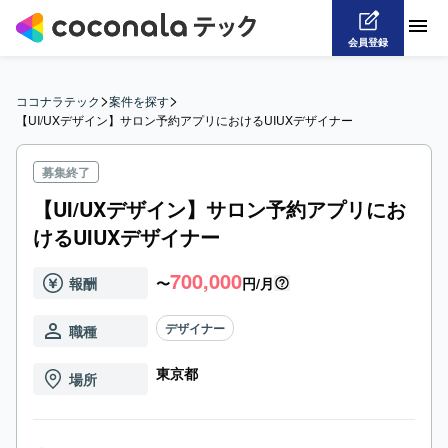
会員登録
>
>
ココナラテック
案件を探す
【UI/UXデザイン】サロン予約アプリにおけるUIUXデザイナー
募集終了
【UI/UXデザイン】サロン予約アプリにお
けるUIUXデザイナー
700,000
報酬
〜
円/月
デザイナー
職種
東京都
場所