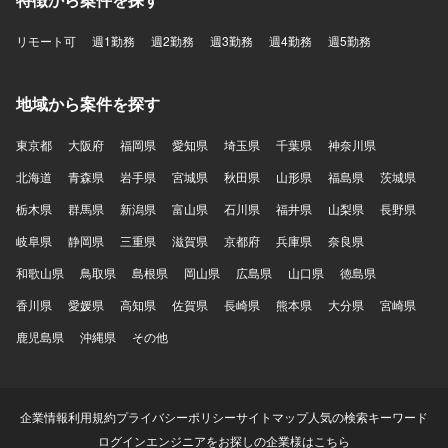
リモート可
週1勤務
週2勤務
週3勤務
週4勤務
週5勤務
地域から案件を探す
東京都
大阪府
福岡県
愛知県
埼玉県
千葉県
神奈川県
北海道
青森県
岩手県
宮城県
秋田県
山形県
福島県
茨城県
栃木県
群馬県
新潟県
富山県
石川県
福井県
山梨県
長野県
岐阜県
静岡県
三重県
滋賀県
京都府
兵庫県
奈良県
和歌山県
鳥取県
島根県
岡山県
広島県
山口県
徳島県
香川県
愛媛県
高知県
佐賀県
長崎県
熊本県
大分県
宮崎県
鹿児島県
沖縄県
その他
企業情報
利用規約
プライバシーポリシー
サイトマップ
人気の検索キーワード
ログイン
エンジニアをお探しの企業様はこちら