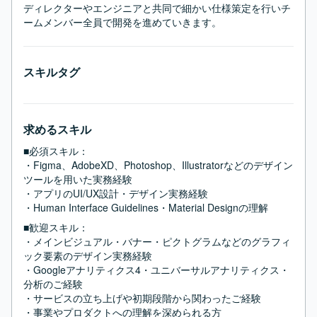
ディレクターやエンジニアと共同で細かい仕様策定を行いチ
ームメンバー全員で開発を進めていきます。
スキルタグ
求めるスキル
■必須スキル：
・Figma、AdobeXD、Photoshop、Illustratorなどのデザイン
ツールを用いた実務経験

・アプリのUI/UX設計・デザイン実務経験

・Human Interface Guidelines・Material Designの理解
■歓迎スキル：
・メインビジュアル・バナー・ピクトグラムなどのグラフィ
ック要素のデザイン実務経験

・Googleアナリティクス4・ユニバーサルアナリティクス・
分析のご経験

・サービスの立ち上げや初期段階から関わったご経験

・事業やプロダクトへの理解を深められる方
