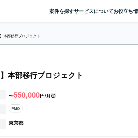
案件を探す
サービスについて
お役立ち情
00】本部移行プロジェクト
00】本部移行プロジェクト
550,000
〜
円/月
PMO
東京都