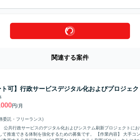
関連する案件
ート可】行政サービスデジタル化およびプロジェク
件
,000
円/月
業務委託・フリーランス)
】 公共行政サービスのデジタル化およびシステム刷新プロジェクトにお
進できる体制を強化するための募集です。 【作業内容】 大手コンサルティン