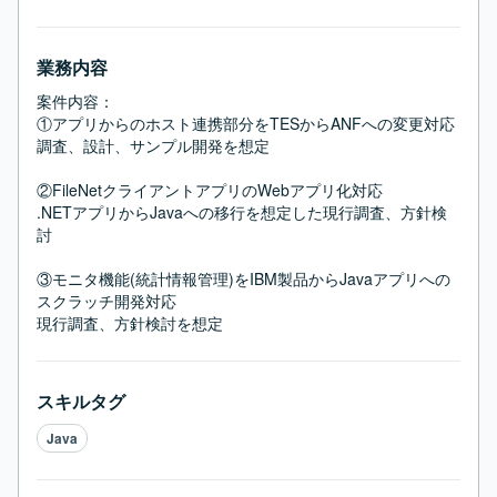
業務内容
案件内容：

①アプリからのホスト連携部分をTESからANFへの変更対応

調査、設計、サンプル開発を想定

②FileNetクライアントアプリのWebアプリ化対応

.NETアプリからJavaへの移行を想定した現行調査、方針検
討

③モニタ機能(統計情報管理)をIBM製品からJavaアプリへの
スクラッチ開発対応

現行調査、方針検討を想定
スキルタグ
Java