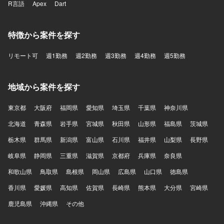
R言語
Apex
Dart
特徴から案件を探す
リモート可
週1勤務
週2勤務
週3勤務
週4勤務
週5勤務
地域から案件を探す
東京都
大阪府
福岡県
愛知県
埼玉県
千葉県
神奈川県
北海道
青森県
岩手県
宮城県
秋田県
山形県
福島県
茨城県
栃木県
群馬県
新潟県
富山県
石川県
福井県
山梨県
長野県
岐阜県
静岡県
三重県
滋賀県
京都府
兵庫県
奈良県
和歌山県
鳥取県
島根県
岡山県
広島県
山口県
徳島県
香川県
愛媛県
高知県
佐賀県
長崎県
熊本県
大分県
宮崎県
鹿児島県
沖縄県
その他