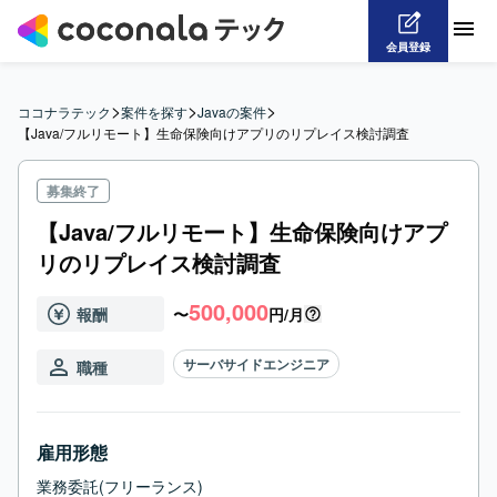
会員登録
>
>
>
ココナラテック
案件を探す
Javaの案件
【Java/フルリモート】生命保険向けアプリのリプレイス検討調査
募集終了
【Java/フルリモート】生命保険向けアプ
リのリプレイス検討調査
500,000
報酬
〜
円/月
サーバサイドエンジニア
職種
雇用形態
業務委託(フリーランス)