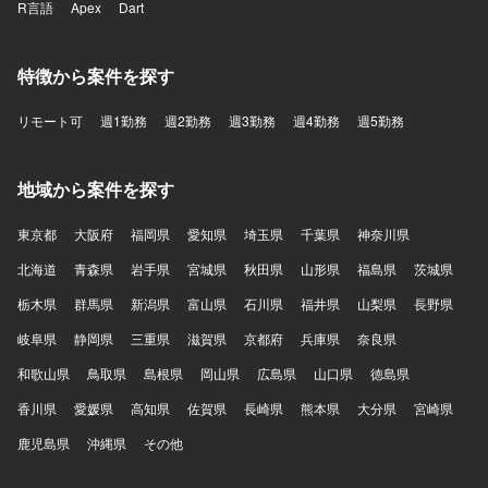
R言語
Apex
Dart
特徴から案件を探す
リモート可
週1勤務
週2勤務
週3勤務
週4勤務
週5勤務
地域から案件を探す
東京都
大阪府
福岡県
愛知県
埼玉県
千葉県
神奈川県
北海道
青森県
岩手県
宮城県
秋田県
山形県
福島県
茨城県
栃木県
群馬県
新潟県
富山県
石川県
福井県
山梨県
長野県
岐阜県
静岡県
三重県
滋賀県
京都府
兵庫県
奈良県
和歌山県
鳥取県
島根県
岡山県
広島県
山口県
徳島県
香川県
愛媛県
高知県
佐賀県
長崎県
熊本県
大分県
宮崎県
鹿児島県
沖縄県
その他