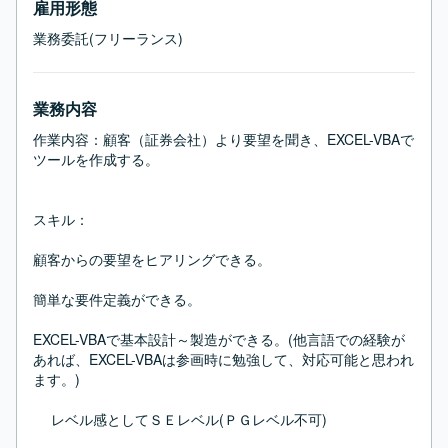
雇用形態
業務委託(フリーランス)
業務内容
作業内容：顧客（証券会社）より要望を聞き、EXCEL-VBAで
ツールを作成する。

スキル：

顧客からの要望をヒアリングできる。

簡単な要件定義ができる。

EXCEL-VBAで基本設計～製造ができる。(他言語での経験が
あれば、EXCEL-VBAは参画時に勉強して、対応可能と思われ
ます。)

　 レベル感としてＳＥレベル(ＰＧレベル不可)
