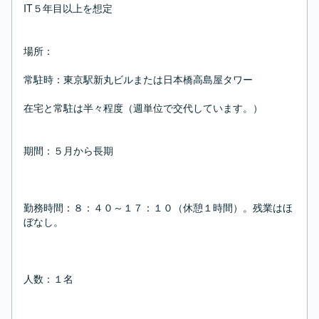
IT５年目以上を想定

場所：

常駐時：東京駅新丸ビルまたは日本橋高島屋タワー

在宅と常駐は半々程度（週単位で交代しています。）

期間：５月から長期

勤務時間：８：４０～１７：１０（休憩１時間）。残業はほ
ぼなし。

人数：１名
