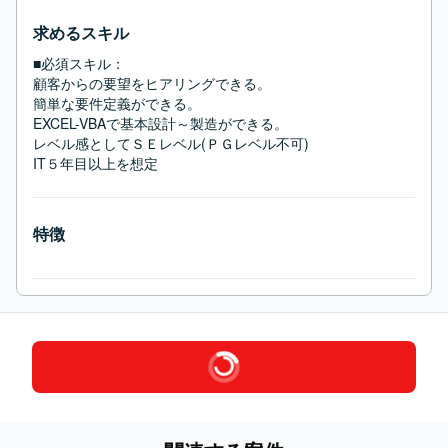
求めるスキル
■必須スキル：
顧客からの要望をヒアリングできる。

簡単な要件定義ができる。

EXCEL-VBAで基本設計～製造ができる。

レベル感としてＳＥレベル(ＰＧレベル不可)

IT５年目以上を想定
特徴