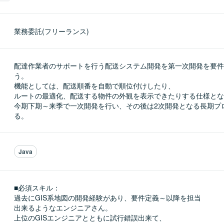
業務委託(フリーランス)
配達作業者のサポートを行う配送システム開発を第一次開発を要件
う。

機能としては、配送順番を自動で順位付けしたり、

ルートの最適化、配送する物件の外観を表示できたりする仕様とな
今期下期～来季で一次開発を行い、その後は2次開発となる長期プ
る。
Java
■必須スキル：
過去にGIS系地図の開発経験があり、要件定義～以降を担当

出来るようなエンジニアさん。

上位のGISエンジニアとともに試行錯誤出来て、
