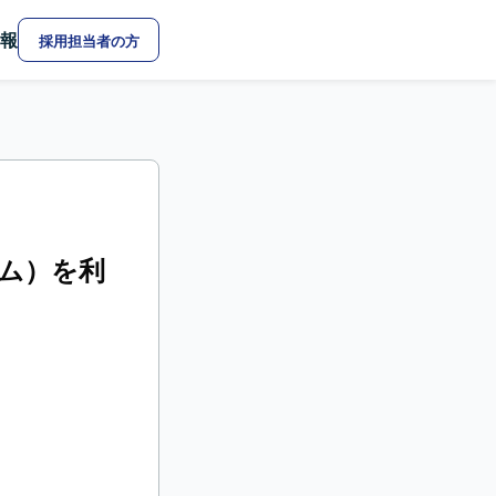
報
採用担当者の方
テム）を利