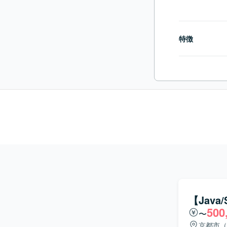
特徴
【Java
500
〜
京都市（