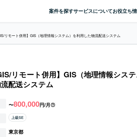
案件を探す
サービスについて
お役立ち情
a/GIS/リモート併用】GIS（地理情報システム）を利用した物流配送システム
a/GIS/リモート併用】GIS（地理情報シス
物流配送システム
800,000
〜
円/月
上級SE
東京都