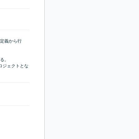
定義から行
る。

ロジェクトとな