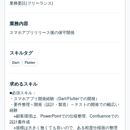
業務委託(フリーランス)
業務内容
スマホアプリリリース後の保守開発
スキルタグ
Dart
Flutter
求めるスキル
■必須スキル：
・スマホアプリ開発経験（Dart/Flutterでの開発）

・要件整理～開発（設計・製造）～テストの開発での幅広い
経験

　※顧客環境は、PowerPointでの仕様整理、Confluenceでの
設計書作成

　※規模は大きく無くても良いので、ある程度仕様面の整理