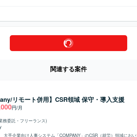
関連する案件
pany/リモート併用】CSR領域 保守・導入支援
,000
円/月
(業務委託・フリーランス)
y
】 大手企業向け人事システム「COMPANY」のCSR（就労）領域にお