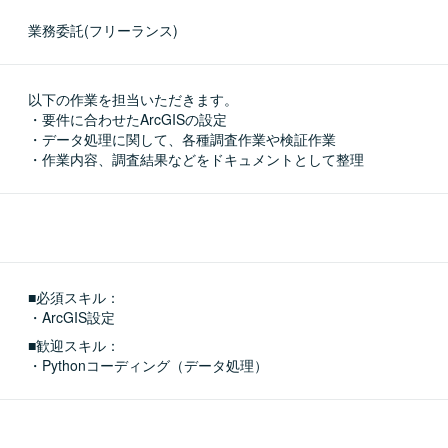
業務委託(フリーランス)
以下の作業を担当いただきます。

・要件に合わせたArcGISの設定

・データ処理に関して、各種調査作業や検証作業

・作業内容、調査結果などをドキュメントとして整理
■必須スキル：
・ArcGIS設定
■歓迎スキル：
・Pythonコーディング（データ処理）