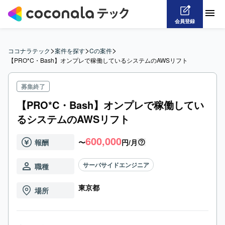
会員登録
>
>
>
ココナラテック
案件を探す
Cの案件
【PRO*C・Bash】オンプレで稼働しているシステムのAWSリフト
募集終了
【PRO*C・Bash】オンプレで稼働してい
るシステムのAWSリフト
600,000
報酬
〜
円/月
サーバサイドエンジニア
職種
東京都
場所