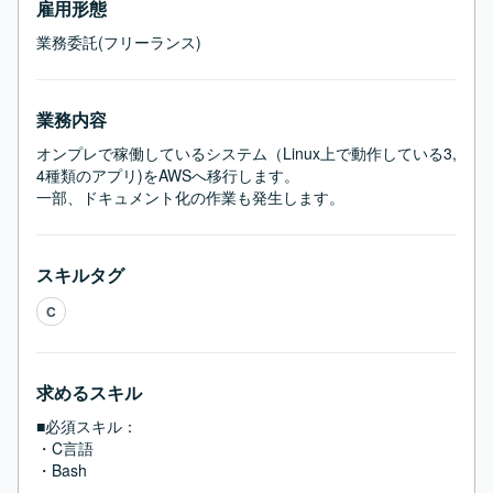
雇用形態
業務委託(フリーランス)
業務内容
オンプレで稼働しているシステム（Linux上で動作している3,
4種類のアプリ)をAWSへ移行します。

一部、ドキュメント化の作業も発生します。
スキルタグ
C
求めるスキル
■必須スキル：
・C言語

・Bash