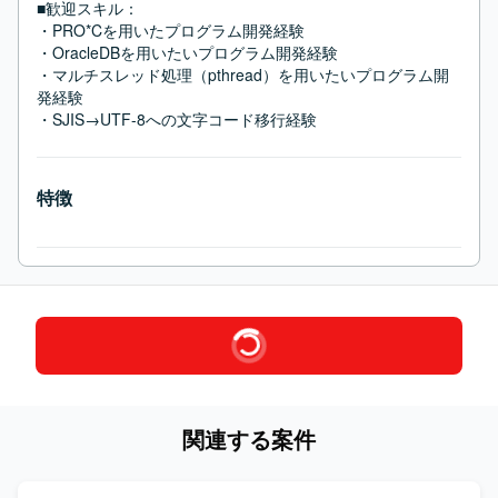
■歓迎スキル：
・PRO*Cを用いたプログラム開発経験

・OracleDBを用いたいプログラム開発経験

・マルチスレッド処理（pthread）を用いたいプログラム開
発経験

・SJIS→UTF-8への文字コード移行経験
特徴
関連する案件