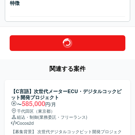
特徴
関連する案件
【C言語】次世代メーターECU・デジタルコックピ
ット開発プロジェクト
585,000
〜
円/月
千代田区（東京都）
組込・制御
(業務委託・フリーランス)
Cocos2d
【募集背景】 次世代デジタルコックピット開発プロジェク