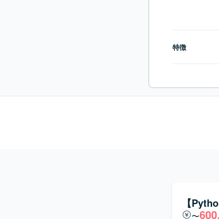
特徴
【Pyt
600
〜