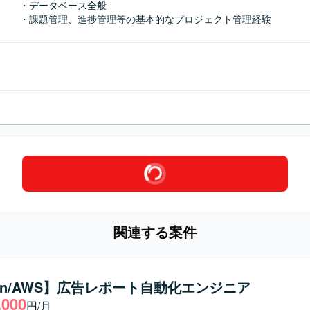
・データベース全般

・課題管理、進捗管理等の基本的なプロジェクト管理経験
関連する案件
hon/AWS】広告レポート自動化エンジニア
,000
円/月