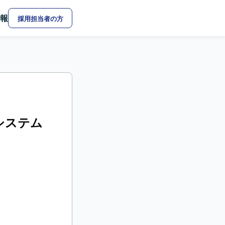
報
採用担当者の方
析システム