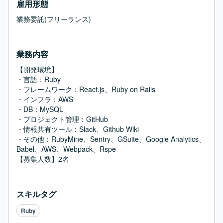
雇用形態
業務委託(フリーランス)
業務内容
【開発環境】

・言語：Ruby

・フレームワーク：React.js、Ruby on Rails

・インフラ：AWS

・DB：MySQL

・プロジェクト管理：GitHub

・情報共有ツール：Slack、Github Wiki

・その他：RubyMine、Sentry、GSuite、Google Analytics、
Babel、AWS、Webpack、Rspe

【募集人数】2名
スキルタグ
Ruby