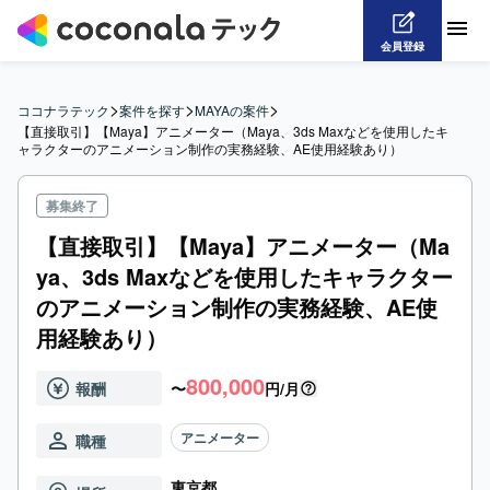
会員登録
>
>
>
ココナラテック
案件を探す
MAYAの案件
【直接取引】【Maya】アニメーター（Maya、3ds Maxなどを使用したキ
ャラクターのアニメーション制作の実務経験、AE使用経験あり）
募集終了
【直接取引】【Maya】アニメーター（Ma
ya、3ds Maxなどを使用したキャラクター
のアニメーション制作の実務経験、AE使
用経験あり）
800,000
報酬
〜
円/月
アニメーター
職種
東京都