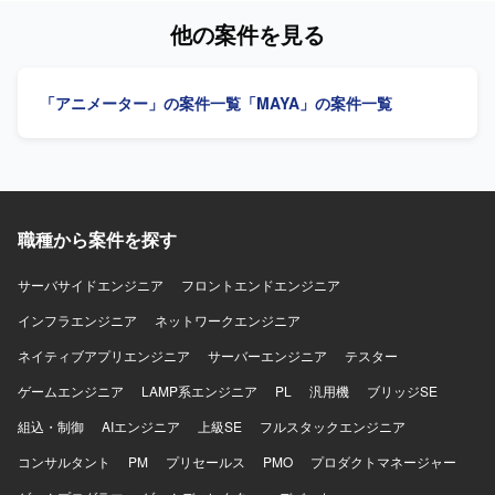
他の案件を見る
「アニメーター」の案件一覧
「MAYA」の案件一覧
職種から案件を探す
サーバサイドエンジニア
フロントエンドエンジニア
インフラエンジニア
ネットワークエンジニア
ネイティブアプリエンジニア
サーバーエンジニア
テスター
ゲームエンジニア
LAMP系エンジニア
PL
汎用機
ブリッジSE
組込・制御
AIエンジニア
上級SE
フルスタックエンジニア
コンサルタント
PM
プリセールス
PMO
プロダクトマネージャー