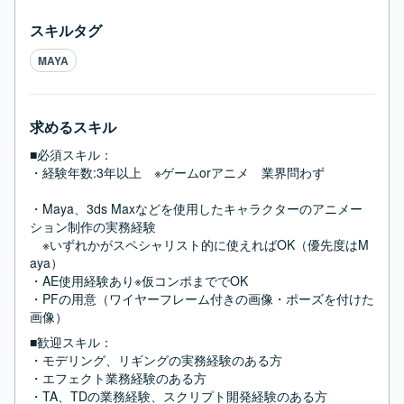
スキルタグ
MAYA
求めるスキル
■必須スキル：
・経験年数:3年以上　※ゲームorアニメ　業界問わず					
・Maya、3ds Maxなどを使用したキャラクターのアニメー
ション制作の実務経験

　※いずれかがスペシャリスト的に使えればOK（優先度はM
aya）

・AE使用経験あり※仮コンポまででOK							

・PFの用意（ワイヤーフレーム付きの画像・ポーズを付けた
画像）
■歓迎スキル：
・モデリング、リギングの実務経験のある方					

・エフェクト業務経験のある方								

・TA、TDの業務経験、スクリプト開発経験のある方					