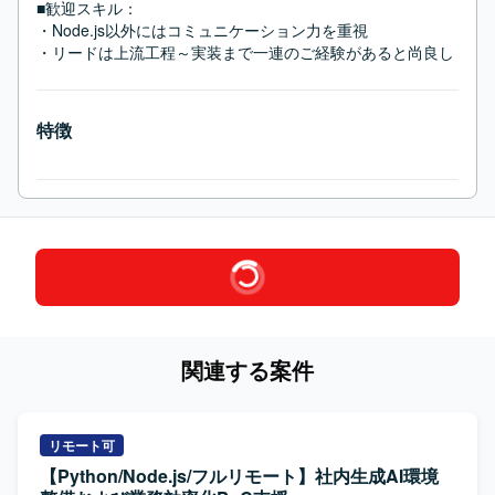
■歓迎スキル：
・Node.js以外にはコミュニケーション力を重視

・リードは上流工程～実装まで一連のご経験があると尚良し
特徴
関連する案件
リモート可
【Python/Node.js/フルリモート】社内生成AI環境