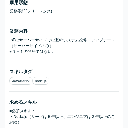
雇用形態
業務委託(フリーランス)
業務内容
IoTのサーバーサイドでの基幹システム改修・アップデート
（サーバーサイドのみ） 

※０－１の開発ではない。
スキルタグ
JavaScript
node.js
求めるスキル
■必須スキル：
・Node.js（リードは５年以上、エンジニアは３年以上のご
経験）