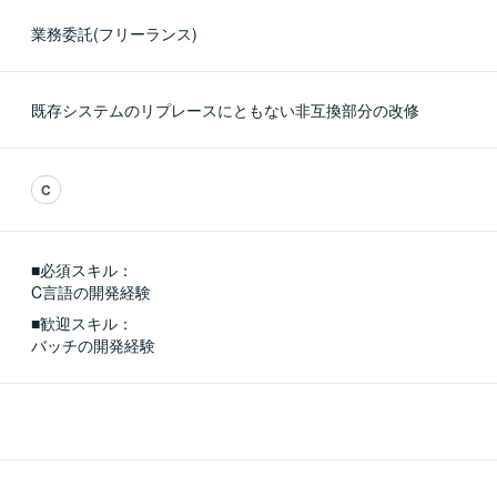
業務委託(フリーランス)
既存システムのリプレースにともない非互換部分の改修
C
■必須スキル：
C言語の開発経験
■歓迎スキル：
バッチの開発経験