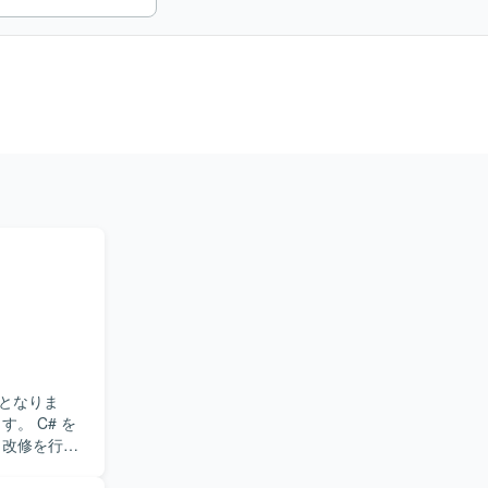
となりま
・改修を行い
担当してい