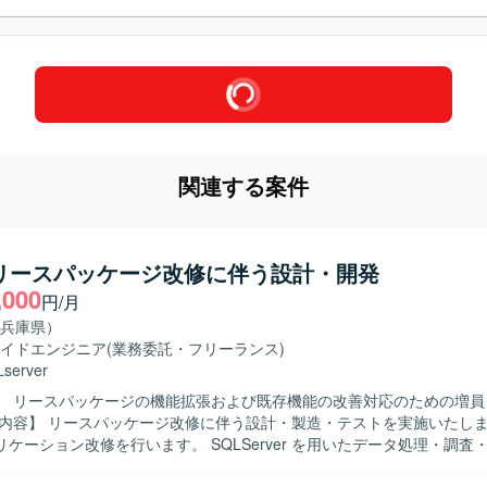
関連する案件
】リースパッケージ改修に伴う設計・開発
,000
円/月
兵庫県）
イドエンジニア
(業務委託・フリーランス)
server
】 リースパッケージの機能拡張および既存機能の改善対応のための増員
ケーション改修を行います。 SQLServer を用いたデータ処理・調査
様調整や課題対応など、関係者とのコミュニケーションを伴う開発業務を