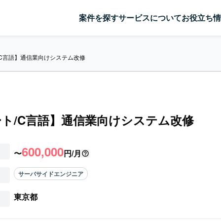
案件を探す
サービスについて
お役立ち情
/C言語】通信業向けシステム改修
ト/C言語】通信業向けシステム改修
600,000
〜
円/月
サーバサイドエンジニア
東京都