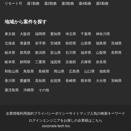
リモート可
週1勤務
週2勤務
週3勤務
週4勤務
週5勤務
地域から案件を探す
東京都
大阪府
福岡県
愛知県
埼玉県
千葉県
神奈川県
北海道
青森県
岩手県
宮城県
秋田県
山形県
福島県
茨城県
栃木県
群馬県
新潟県
富山県
石川県
福井県
山梨県
長野県
岐阜県
静岡県
三重県
滋賀県
京都府
兵庫県
奈良県
和歌山県
鳥取県
島根県
岡山県
広島県
山口県
徳島県
香川県
愛媛県
高知県
佐賀県
長崎県
熊本県
大分県
宮崎県
鹿児島県
沖縄県
その他
企業情報
利用規約
プライバシーポリシー
サイトマップ
人気の検索キーワード
ログイン
エンジニアをお探しの企業様はこちら
coconala tech Inc.