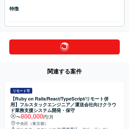
特徴
関連する案件
リモート可
【Ruby on Rails/React/TypeScript/リモート併
用】フルスタックエンジニア／運送会社向けクラウ
ド業務支援システム開発・保守
800,000
〜
円/月
中央区（東京都）