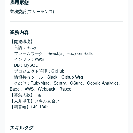
雇用形態
業務委託(フリーランス)
業務内容
【開発環境】

・言語：Ruby

・フレームワーク：React.js、Ruby on Rails

・インフラ：AWS

・DB：MySQL

・プロジェクト管理：GitHub

・情報共有ツール：Slack、Github Wiki

・その他：RubyMine、Sentry、GSuite、Google Analytics、
Babel、AWS、Webpack、Rspec

【募集人数】1名

【人月単価】スキル見合い

【精算幅】140-180h
スキルタグ