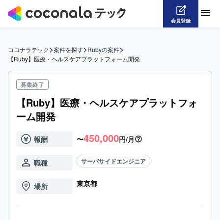
会員登録
>
>
>
ココナラテック
案件を探す
Rubyの案件
【Ruby】医療・ヘルスケアプラットフォーム開発
募集終了
【Ruby】医療・ヘルスケアプラットフォ
ーム開発
450,000
報酬
〜
円/月
サーバサイドエンジニア
職種
東京都
場所