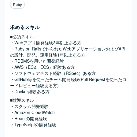
Ruby
求めるスキル
■必須スキル：
・Webアプリ開発経験3年以上ある方

・Ruby on Railsで作られたWebアプリケーションおよびAPI
の設計、開発、運用経験1年以上ある方

・RDBMSを用いた開発経験

・AWS（EC2、ECS）経験ある方

・ソフトウェアテスト経験（RSpec）ある方

・GitHub等を使ったチーム開発経験(Pull Requestを使ったコ
ードレビュー経験ある方)

・Docker経験ある方
■歓迎スキル：
・スクラム開発経験

・Amazon CloudWatch

・Reactの開発経験

・TypeScriptの開発経験