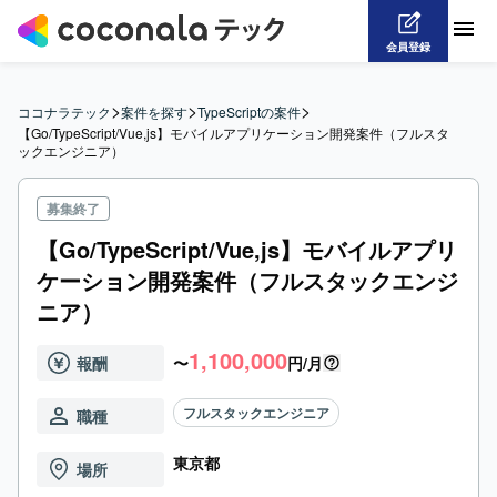
会員登録
>
>
>
ココナラテック
案件を探す
TypeScriptの案件
【Go/TypeScript/Vue,js】モバイルアプリケーション開発案件（フルスタ
ックエンジニア）
募集終了
【Go/TypeScript/Vue,js】モバイルアプリ
ケーション開発案件（フルスタックエンジ
ニア）
1,100,000
報酬
〜
円/月
フルスタックエンジニア
職種
東京都
場所