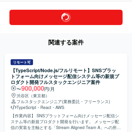
関連する案件
リモート可
【TypeScript/Node.js/フルリモート】SNSプラッ
トフォーム向けメッセージ配信システム等の新規プ
ロダクト開発フルスタックエンジニア案件
900,000
〜
円/月
渋谷区（東京都）
フルスタックエンジニア
(業務委託・フリーランス)
TypeScript
・
React
・
AWS
【作業内容】 SNSプラットフォーム向けメッセージ配信シ
ステム等の新規プロダクト開発を行います。 メッセージ配
信の実装を主軸とする「Stream Aligned Team A」への所属