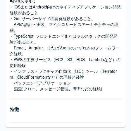
■必須スキル：
・iOSまたはAndroid向けのネイティブアプリケーション開発
経験があること

・Go: サーバーサイドの開発経験があること。

　APIの設計・実装、マイクロサービスアーキテクチャの理
解。

・TypeScript: フロントエンドまたはフルスタックの開発経
験があること。

　React、Angular、またはVue.jsのいずれかのフレームワー
ク経験。

・AWSの主要サービス（EC2、S3、RDS、Lambdaなど）の
使用経験

・インフラストラクチャの自動化（IaC）ツール（Terrafor
m、CloudFormationなど）の理解と経験

・バックエンドアプリケーション

　(認証フロー、メッセージ管理、BFFなどの経験)
特徴