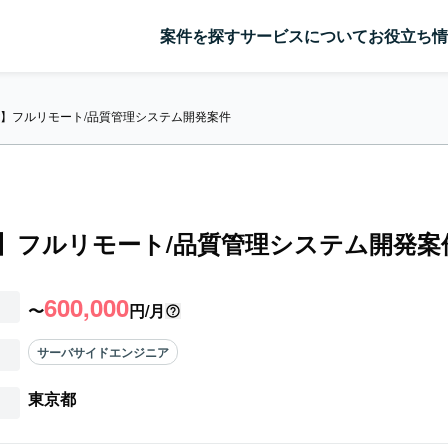
案件を探す
サービスについて
お役立ち情
ct】フルリモート/品質管理システム開発案件
ct】フルリモート/品質管理システム開発案
600,000
〜
円/月
サーバサイドエンジニア
東京都