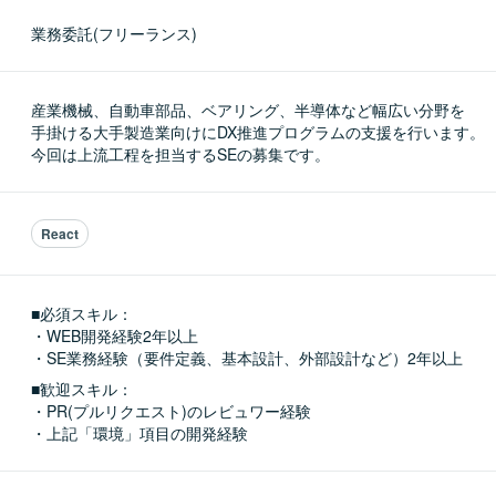
業務委託(フリーランス)
産業機械、自動車部品、ベアリング、半導体など幅広い分野を

手掛ける大手製造業向けにDX推進プログラムの支援を行います。

今回は上流工程を担当するSEの募集です。
React
■必須スキル：
・WEB開発経験2年以上

・SE業務経験（要件定義、基本設計、外部設計など）2年以上
■歓迎スキル：
・PR(プルリクエスト)のレビュワー経験

・上記「環境」項目の開発経験