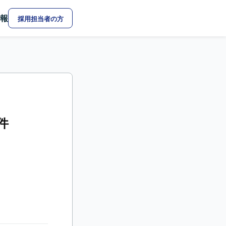
報
採用担当者の方
件