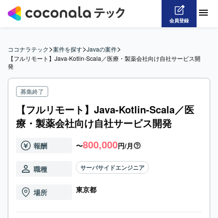
会員登録
>
>
>
ココナラテック
案件を探す
Javaの案件
【フルリモート】Java-Kotlin-Scala／医療・製薬会社向け自社サービス開
発
募集終了
【フルリモート】Java-Kotlin-Scala／医
療・製薬会社向け自社サービス開発
800,000
報酬
〜
円/月
サーバサイドエンジニア
職種
東京都
場所