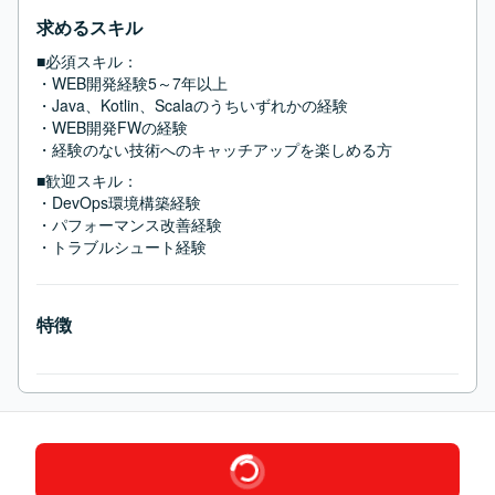
求めるスキル
■必須スキル：
・WEB開発経験5～7年以上

・Java、Kotlin、Scalaのうちいずれかの経験

・WEB開発FWの経験

・経験のない技術へのキャッチアップを楽しめる方
■歓迎スキル：
・DevOps環境構築経験

・パフォーマンス改善経験

・トラブルシュート経験
特徴