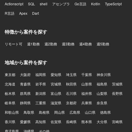
Actionscript
SQL
shell
アセンブラ
Go言語
Kotlin
TypeScript
R言語
Apex
Dart
特徴から案件を探す
リモート可
週1勤務
週2勤務
週3勤務
週4勤務
週5勤務
地域から案件を探す
東京都
大阪府
福岡県
愛知県
埼玉県
千葉県
神奈川県
北海道
青森県
岩手県
宮城県
秋田県
山形県
福島県
茨城県
栃木県
群馬県
新潟県
富山県
石川県
福井県
山梨県
長野県
岐阜県
静岡県
三重県
滋賀県
京都府
兵庫県
奈良県
和歌山県
鳥取県
島根県
岡山県
広島県
山口県
徳島県
香川県
愛媛県
高知県
佐賀県
長崎県
熊本県
大分県
宮崎県
鹿児島県
沖縄県
その他