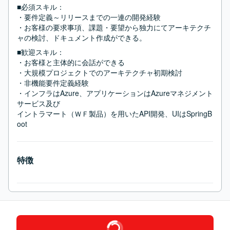
■必須スキル：
・要件定義～リリースまでの一連の開発経験

・お客様の要求事項、課題・要望から独力にてアーキテクチ
ャの検討、ドキュメント作成ができる。
■歓迎スキル：
・お客様と主体的に会話ができる

・大規模プロジェクトでのアーキテクチャ初期検討

・非機能要件定義経験

・インフラはAzure、アプリケーションはAzureマネジメント
サービス及び

イントラマート（ＷＦ製品）を用いたAPI開発、UIはSpringB
oot
特徴