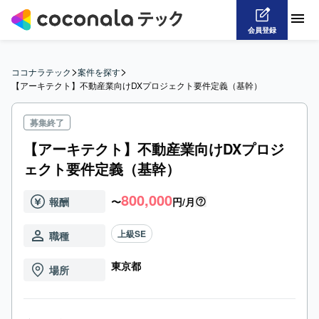
会員登録
>
>
ココナラテック
案件を探す
【アーキテクト】不動産業向けDXプロジェクト要件定義（基幹）
募集終了
【アーキテクト】不動産業向けDXプロジ
ェクト要件定義（基幹）
800,000
報酬
〜
円/月
上級SE
職種
東京都
場所