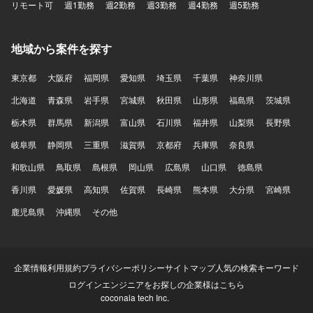
リモート可
週1勤務
週2勤務
週3勤務
週4勤務
週5勤務
地域から案件を探す
東京都
大阪府
福岡県
愛知県
埼玉県
千葉県
神奈川県
北海道
青森県
岩手県
宮城県
秋田県
山形県
福島県
茨城県
栃木県
群馬県
新潟県
富山県
石川県
福井県
山梨県
長野県
岐阜県
静岡県
三重県
滋賀県
京都府
兵庫県
奈良県
和歌山県
鳥取県
島根県
岡山県
広島県
山口県
徳島県
香川県
愛媛県
高知県
佐賀県
長崎県
熊本県
大分県
宮崎県
鹿児島県
沖縄県
その他
企業情報
利用規約
プライバシーポリシー
サイトマップ
人気の検索キーワード
ログイン
エンジニアをお探しの企業様はこちら
coconala tech Inc.