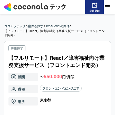
会員登録
>
>
>
ココナラテック
案件を探す
TypeScriptの案件
【フルリモート】React／障害福祉向け業務支援サービス（フロントエン
ド開発）
募集終了
【フルリモート】React／障害福祉向け業
務支援サービス（フロントエンド開発）
550,000
報酬
〜
円/月
フロントエンドエンジニア
職種
東京都
場所