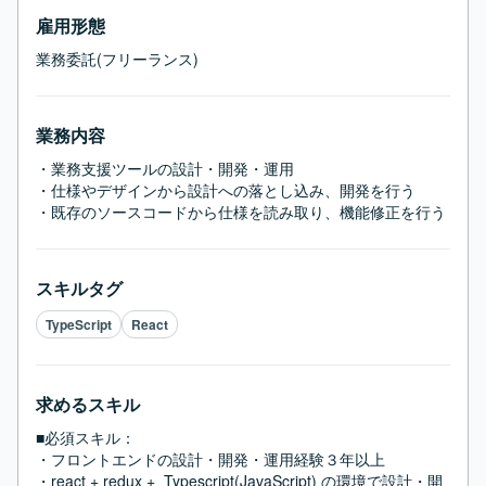
雇用形態
業務委託(フリーランス)
業務内容
・業務支援ツールの設計・開発・運用

・仕様やデザインから設計への落とし込み、開発を行う

・既存のソースコードから仕様を読み取り、機能修正を行う
スキルタグ
TypeScript
React
求めるスキル
■必須スキル：
・フロントエンドの設計・開発・運用経験３年以上

・react + redux +  Typescript(JavaScript) の環境で設計・開