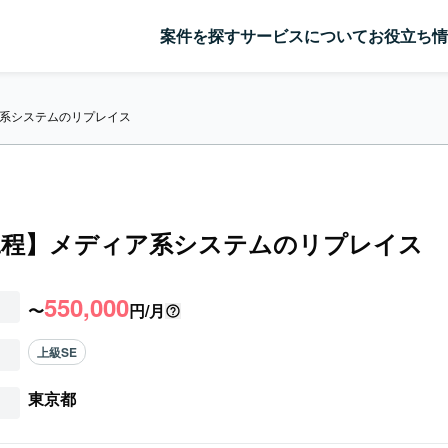
案件を探す
サービスについて
お役立ち情
系システムのリプレイス
工程】メディア系システムのリプレイス
550,000
〜
円/月
上級SE
東京都