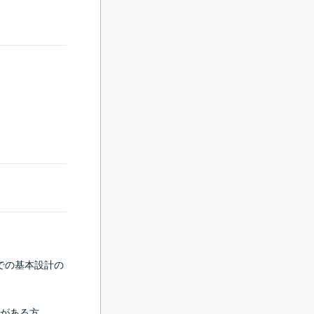
ど）での基本設計の
がある方
