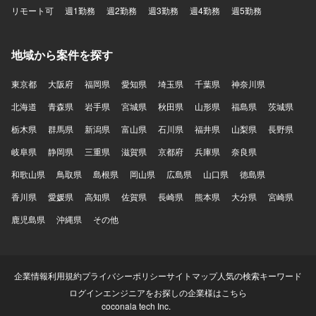
リモート可
週1勤務
週2勤務
週3勤務
週4勤務
週5勤務
地域から案件を探す
東京都
大阪府
福岡県
愛知県
埼玉県
千葉県
神奈川県
北海道
青森県
岩手県
宮城県
秋田県
山形県
福島県
茨城県
栃木県
群馬県
新潟県
富山県
石川県
福井県
山梨県
長野県
岐阜県
静岡県
三重県
滋賀県
京都府
兵庫県
奈良県
和歌山県
鳥取県
島根県
岡山県
広島県
山口県
徳島県
香川県
愛媛県
高知県
佐賀県
長崎県
熊本県
大分県
宮崎県
鹿児島県
沖縄県
その他
企業情報
利用規約
プライバシーポリシー
サイトマップ
人気の検索キーワード
ログイン
エンジニアをお探しの企業様はこちら
coconala tech Inc.