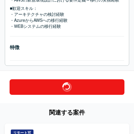
■歓迎スキル：
・アーキテクチャの検討経験

・AzureからAWSへの移行経験

・WEBシステムの移行経験
特徴
関連する案件
リモート可