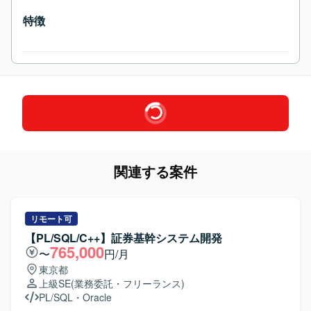
特徴
関連する案件
リモート可
【PL/SQL/C++】証券基幹システム開発
765,000
〜
円/月
東京都
上級SE
(業務委託・フリーランス)
PL/SQL
・
Oracle