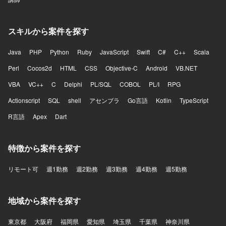
スキルから案件を探す
Java
PHP
Python
Ruby
JavaScript
Swift
C#
C++
Scala
Perl
Cocos2d
HTML
CSS
Objective-C
Android
VB.NET
VBA
VC++
C
Delphi
PL/SQL
COBOL
PL/I
RPG
Actionscript
SQL
shell
アセンブラ
Go言語
Kotlin
TypeScript
R言語
Apex
Dart
特徴から案件を探す
リモート可
週1勤務
週2勤務
週3勤務
週4勤務
週5勤務
地域から案件を探す
東京都
大阪府
福岡県
愛知県
埼玉県
千葉県
神奈川県