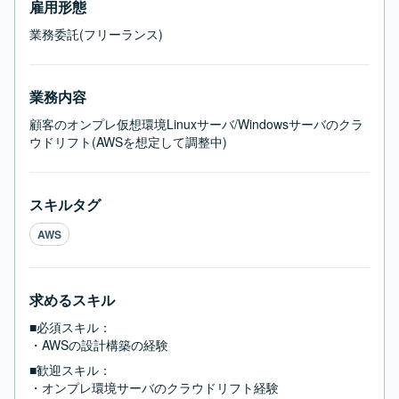
雇用形態
業務委託(フリーランス)
業務内容
顧客のオンプレ仮想環境Linuxサーバ/Windowsサーバのクラ
ウドリフト(AWSを想定して調整中)
スキルタグ
AWS
求めるスキル
■必須スキル：
・AWSの設計構築の経験
■歓迎スキル：
・オンプレ環境サーバのクラウドリフト経験
