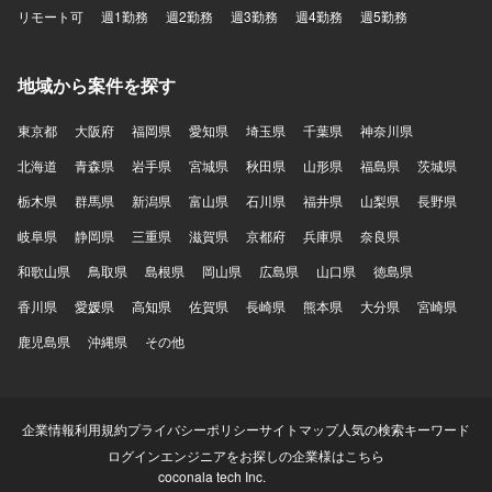
リモート可
週1勤務
週2勤務
週3勤務
週4勤務
週5勤務
地域から案件を探す
東京都
大阪府
福岡県
愛知県
埼玉県
千葉県
神奈川県
北海道
青森県
岩手県
宮城県
秋田県
山形県
福島県
茨城県
栃木県
群馬県
新潟県
富山県
石川県
福井県
山梨県
長野県
岐阜県
静岡県
三重県
滋賀県
京都府
兵庫県
奈良県
和歌山県
鳥取県
島根県
岡山県
広島県
山口県
徳島県
香川県
愛媛県
高知県
佐賀県
長崎県
熊本県
大分県
宮崎県
鹿児島県
沖縄県
その他
企業情報
利用規約
プライバシーポリシー
サイトマップ
人気の検索キーワード
ログイン
エンジニアをお探しの企業様はこちら
coconala tech Inc.