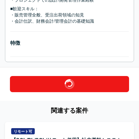
■歓迎スキル：
・販売管理全般、受注出荷領域の知見

・会計仕訳、財務会計/管理会計の基礎知識
特徴
関連する案件
リモート可