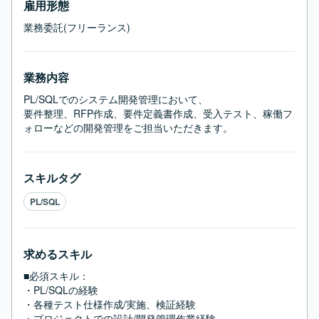
雇用形態
業務委託(フリーランス)
業務内容
PL/SQLでのシステム開発管理において、

要件整理、RFP作成、要件定義書作成、受入テスト、稼働フ
ォローなどの開発管理をご担当いただきます。
スキルタグ
PL/SQL
求めるスキル
■必須スキル：
・PL/SQLの経験

・各種テスト仕様作成/実施、検証経験

・プロジェクトでの設計/開発管理作業経験