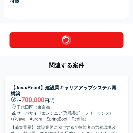
特徴
関連する案件
【Java/React】建設業キャリアアップシステム再
構築
700,000
〜
円/月
千代田区（東京都）
サーバサイドエンジニア
(業務委託・フリーランス)
Java
・
Aurora
・
SpringBoot
・
RedHat
【募集背景】 建設業界に関与する全技能者の労働環境改