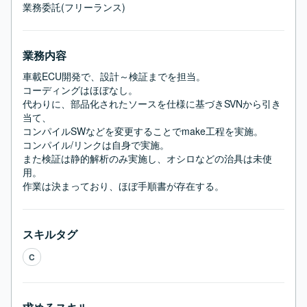
業務委託(フリーランス)
業務内容
車載ECU開発で、設計～検証までを担当。

コーディングはほぼなし。

代わりに、部品化されたソースを仕様に基づきSVNから引き
当て、

コンパイルSWなどを変更することでmake工程を実施。

コンパイル/リンクは自身で実施。

また検証は静的解析のみ実施し、オシロなどの治具は未使
用。

作業は決まっており、ほぼ手順書が存在する。
スキルタグ
C