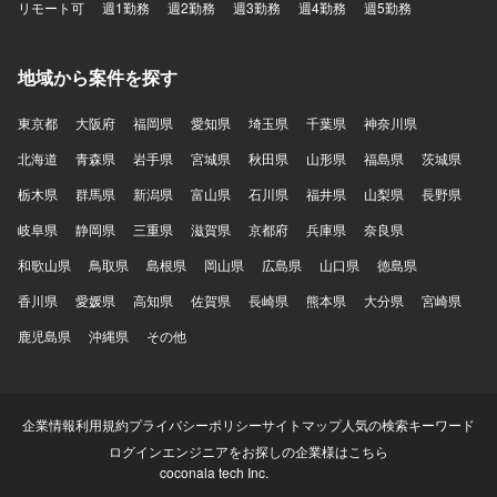
リモート可
週1勤務
週2勤務
週3勤務
週4勤務
週5勤務
地域から案件を探す
東京都
大阪府
福岡県
愛知県
埼玉県
千葉県
神奈川県
北海道
青森県
岩手県
宮城県
秋田県
山形県
福島県
茨城県
栃木県
群馬県
新潟県
富山県
石川県
福井県
山梨県
長野県
岐阜県
静岡県
三重県
滋賀県
京都府
兵庫県
奈良県
和歌山県
鳥取県
島根県
岡山県
広島県
山口県
徳島県
香川県
愛媛県
高知県
佐賀県
長崎県
熊本県
大分県
宮崎県
鹿児島県
沖縄県
その他
企業情報
利用規約
プライバシーポリシー
サイトマップ
人気の検索キーワード
ログイン
エンジニアをお探しの企業様はこちら
coconala tech Inc.