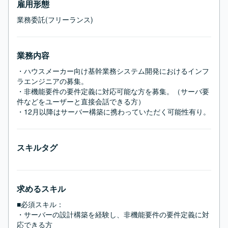
雇用形態
業務委託(フリーランス)
業務内容
・ハウスメーカー向け基幹業務システム開発におけるインフ
ラエンジニアの募集。

・非機能要件の要件定義に対応可能な方を募集。（サーバ要
件などをユーザーと直接会話できる方）

・12月以降はサーバー構築に携わっていただく可能性有り。
スキルタグ
求めるスキル
■必須スキル：
・サーバーの設計構築を経験し、非機能要件の要件定義に対
応できる方