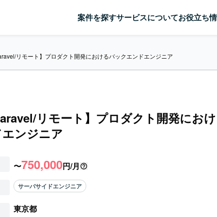
案件を探す
サービスについて
お役立ち情
Laravel/リモート】プロダクト開発におけるバックエンドエンジニア
/Laravel/リモート】プロダクト開発にお
ドエンジニア
750,000
〜
円/月
サーバサイドエンジニア
東京都