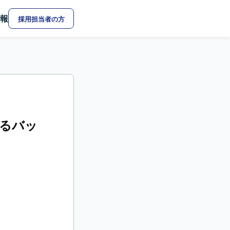
報
採用担当者の方
けるバッ