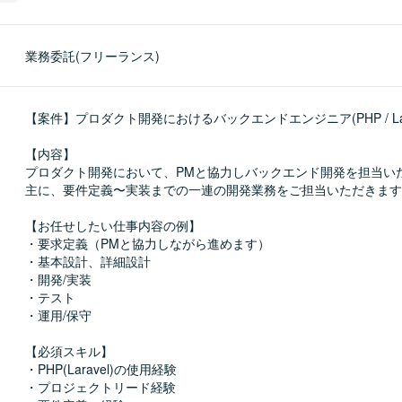
業務委託(フリーランス)
【案件】プロダクト開発におけるバックエンドエンジニア(PHP / Larav
【内容】

プロダクト開発において、PMと協力しバックエンド開発を担当いた
主に、要件定義〜実装までの一連の開発業務をご担当いただきます
【お任せしたい仕事内容の例】

・要求定義（PMと協力しながら進めます）

・基本設計、詳細設計

・開発/実装

・テスト

・運用/保守

【必須スキル】

・PHP(Laravel)の使用経験

・プロジェクトリード経験
