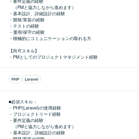
・要件定義の経験

　（PMと協力しながら進めます）

・基本設計、詳細設計の経験

・開発/実装の経験

・テストの経験

・運用/保守の経験

・積極的にコミュニケーションの取れる方

【尚可スキル】

・PMとしてのプロジェクトマネジメント経験
PHP
Laravel
■必須スキル：
・PHP(Laravel)の使用経験

・プロジェクトリード経験

・要件定義の経験

　（PMと協力しながら進めます）

・基本設計、詳細設計の経験

・開発/実装の経験
