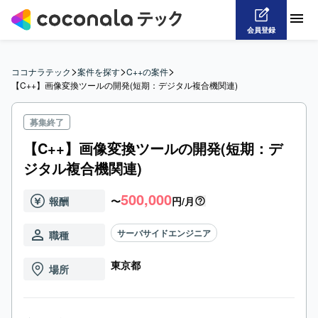
会員登録
>
>
>
ココナラテック
案件を探す
C++の案件
【C++】画像変換ツールの開発(短期：デジタル複合機関連)
募集終了
【C++】画像変換ツールの開発(短期：デ
ジタル複合機関連)
500,000
報酬
〜
円/月
サーバサイドエンジニア
職種
東京都
場所