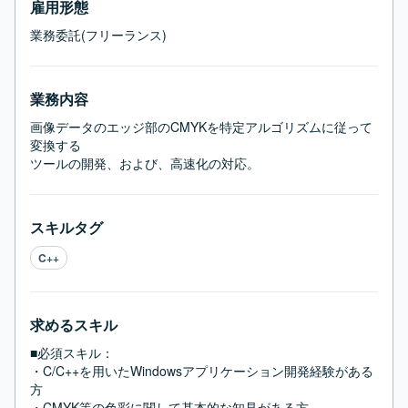
雇用形態
業務委託(フリーランス)
業務内容
画像データのエッジ部のCMYKを特定アルゴリズムに従って
変換する

ツールの開発、および、高速化の対応。
スキルタグ
C++
求めるスキル
■必須スキル：
・C/C++を用いたWindowsアプリケーション開発経験がある
方

・CMYK等の色彩に関して基本的な知見がある方