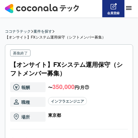
会員登録
>
>
ココナラテック
案件を探す
【オンサイト】FXシステム運用保守（シフトメンバー募集）
募集終了
【オンサイト】FXシステム運用保守（シ
フトメンバー募集）
350,000
報酬
〜
円/月
インフラエンジニア
職種
東京都
場所