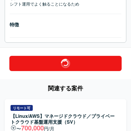
シフト運用でよく触ることになるため
特徴
関連する案件
リモート可
【Linux/AWS】マネージドクラウド／プライベー
トクラウド基盤運用支援（SV）
700,000
〜
円/月