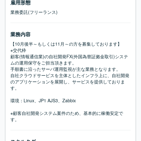
雇用形態
業務委託(フリーランス)
業務内容
【10月後半～もしくは11月～の方を募集しております】

※交代枠

顧客(情報通信業)の自社開発FX(外国為替証拠金取引)システ
ムの運用保守をご担当頂きます。

手順書に沿ったサーバ運用監視が主な業務となります。

自社クラウドサービスを主体としたインフラ上に、自社開発
のアプリケーションを展開し、サービスを提供しておりま
す。

環境：Linux、JP1 AJS3、Zabbix

※顧客自社開発システム案件のため、基本的に稼働安定で
す。