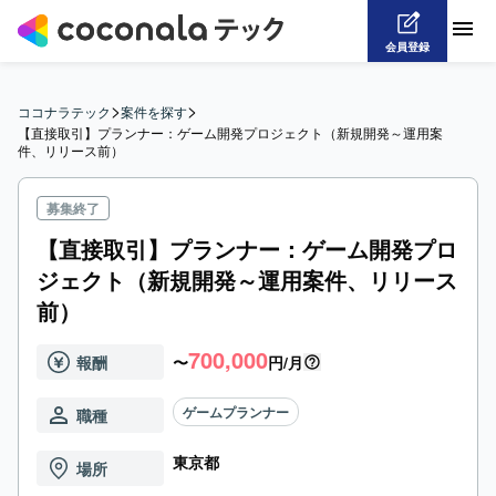
会員登録
>
>
ココナラテック
案件を探す
【直接取引】プランナー：ゲーム開発プロジェクト（新規開発～運用案
件、リリース前）
募集終了
【直接取引】プランナー：ゲーム開発プロ
ジェクト（新規開発～運用案件、リリース
前）
700,000
報酬
〜
円/月
ゲームプランナー
職種
東京都
場所