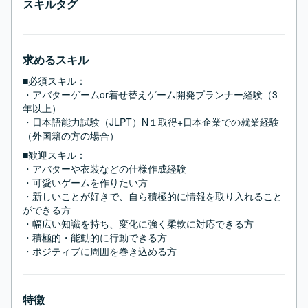
スキルタグ
求めるスキル
■必須スキル：
・アバターゲームor着せ替えゲーム開発プランナー経験（3
年以上）

・日本語能力試験（JLPT）N１取得+日本企業での就業経験
（外国籍の方の場合）
■歓迎スキル：
・アバターや衣装などの仕様作成経験

・可愛いゲームを作りたい方

・新しいことが好きで、自ら積極的に情報を取り入れること
ができる方

・幅広い知識を持ち、変化に強く柔軟に対応できる方

・積極的・能動的に行動できる方

・ポジティブに周囲を巻き込める方
特徴