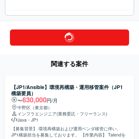
関連する案件
【JP1/Ansible】環境再構築・運用移管案件（JP1
構築要員）
630,000
〜
円/月
中野区（東京都）
インフラエンジニア
(業務委託・フリーランス)
Java
・
JP1
【募集背景】 環境再構築および運用ベンダ移管に伴い、
JP1構築担当を募集しております。 【作業内容】 Talendを