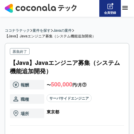
会員登録
>
>
>
ココナラテック
案件を探す
Javaの案件
【Java】Javaエンジニア募集（システム機能追加開発）
募集終了
【Java】Javaエンジニア募集（システム
機能追加開発）
500,000
報酬
〜
円/月
サーバサイドエンジニア
職種
東京都
場所