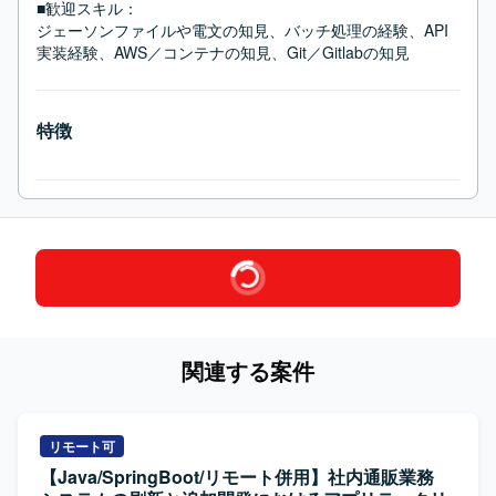
■歓迎スキル：
ジェーソンファイルや電文の知見、バッチ処理の経験、API
実装経験、AWS／コンテナの知見、Git／Gitlabの知見
特徴
関連する案件
リモート可
【Java/SpringBoot/リモート併用】社内通販業務