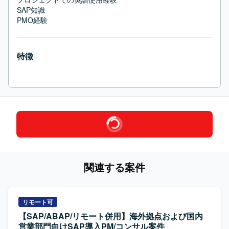
SAP知識

PMO経験
特徴
関連する案件
リモート可
【SAP/ABAP/リモート併用】海外拠点および国内
営業部門向けSAP導入PM/コンサル案件