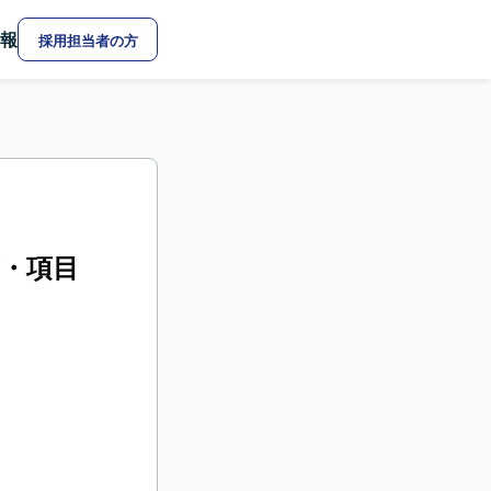
報
採用担当者の方
書・項目