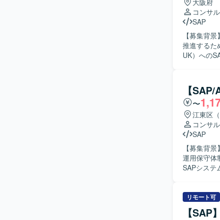
大阪府
コンサル
SAP
【募集背景
推進するための体制強
UK）への
部門に対す
検討、要件
理、ステー
【SAP
レビュー、受入支援
1,1
〜
ト環境にお
れる方を求
江東区（
ードできる方
コンサル
魅力】 海
SAP
ただけます
【募集背景
盤の構築に
運用保守体制を強
ローバル環
SAPシス
のスキル向上も期待できます。 【開
原因調査お
を対象とし
せ内容の分
担当してい
リモート可
ます。 【求める人物像】 SAPの業務・技術両面に主体的に取り組み、関係者と円滑にコミュニ
【SAP
ケーション