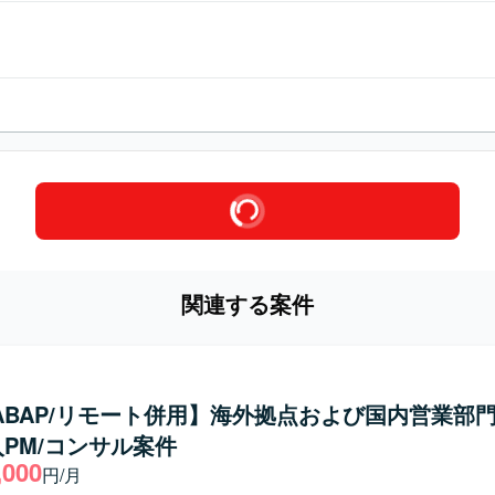
関連する案件
/ABAP/リモート併用】海外拠点および国内営業部
入PM/コンサル案件
,000
円/月