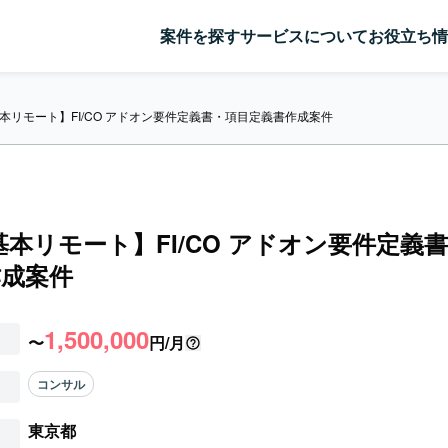
案件を探す
サービスについて
お役立ち情
/基本リモート】FI/CO アドオン要件定義書・項目定義書作成案件
/基本リモート】FI/CO アドオン要件定義
作成案件
1,500,000
〜
円/月
コンサル
東京都