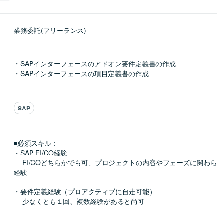
業務委託(フリーランス)
・SAPインターフェースのアドオン要件定義書の作成

・SAPインターフェースの項目定義書の作成
SAP
■必須スキル：
・SAP FI/CO経験

　 FI/COどちらかでも可、プロジェクトの内容やフェーズに関わ
経験

・要件定義経験（プロアクティブに自走可能）

　 少なくとも１回、複数経験があると尚可