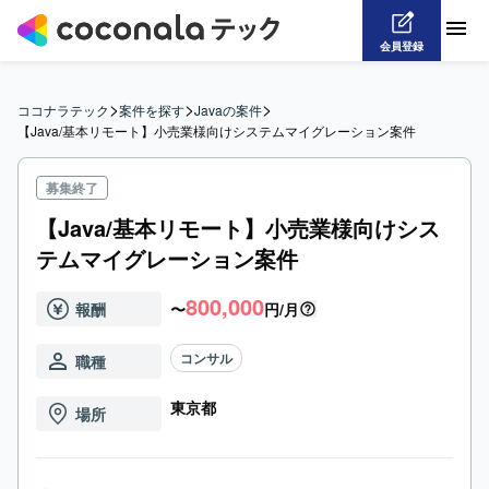
会員登録
>
>
>
ココナラテック
案件を探す
Javaの案件
【Java/基本リモート】小売業様向けシステムマイグレーション案件
募集終了
【Java/基本リモート】小売業様向けシス
テムマイグレーション案件
800,000
報酬
〜
円/月
コンサル
職種
東京都
場所