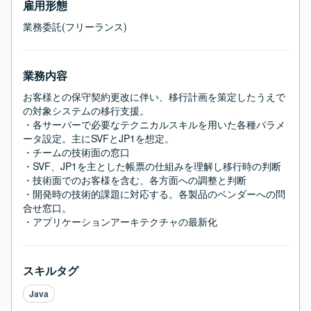
雇用形態
業務委託(フリーランス)
業務内容
お客様との保守契約更改に伴い、移行計画を策定したうえで
の対象システムの移行支援。

・各サーバーで必要なテクニカルスキルを用いた各種パラメ
ータ設定。主にSVFとJP1を想定。

・チームの技術面の窓口

・SVF、JP1を主とした帳票の仕組みを理解し移行時の判断

・技術面でのお客様を含む、各方面への調整と判断

・開発時の技術的課題に対応する。各製品のベンダーへの問
合せ窓口。

・アプリケーションアーキテクチャの最新化
スキルタグ
Java