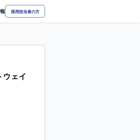
報
採用担当者の方
ートウェイ