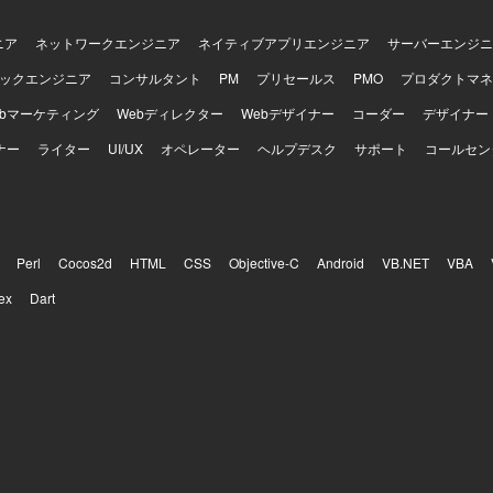
ニア
ネットワークエンジニア
ネイティブアプリエンジニア
サーバーエンジニ
ックエンジニア
コンサルタント
PM
プリセールス
PMO
プロダクトマネ
ebマーケティング
Webディレクター
Webデザイナー
コーダー
デザイナー
ナー
ライター
UI/UX
オペレーター
ヘルプデスク
サポート
コールセン
Perl
Cocos2d
HTML
CSS
Objective-C
Android
VB.NET
VBA
ex
Dart