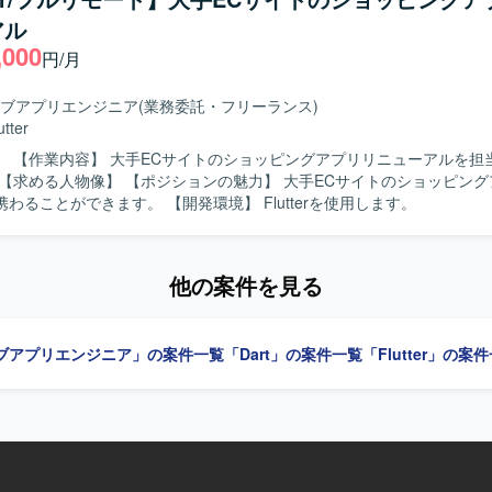
実践経験を積むことができます。 【開発環境】 Flutterを用いたスマート
アル
リ開発環境となります。
,000
円/月
ブアプリエンジニア
(業務委託・フリーランス)
utter
担当していた
ューアルに携わることができます。 【開発環境】 Flutterを使用します。
他の案件を見る
ブアプリエンジニア」の案件一覧
「Dart」の案件一覧
「Flutter」の案