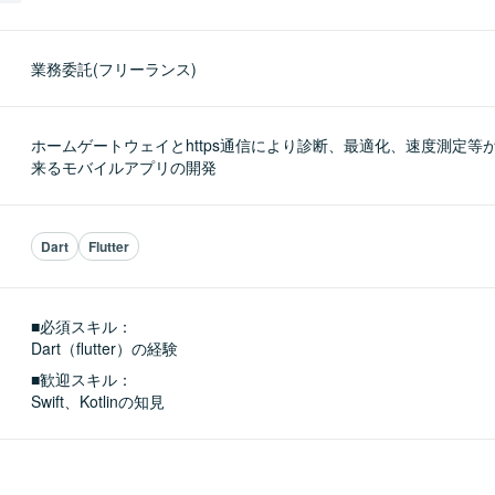
業務委託(フリーランス)
ホームゲートウェイとhttps通信により診断、最適化、速度測定等
来るモバイルアプリの開発
Dart
Flutter
■必須スキル：
Dart（flutter）の経験
■歓迎スキル：
Swift、Kotlinの知見