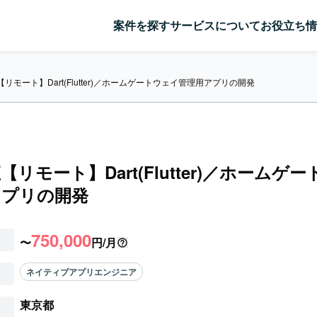
案件を探す
サービスについて
お役立ち情
リモート】Dart(Flutter)／ホームゲートウェイ管理用アプリの開発
【リモート】Dart(Flutter)／ホームゲ
アプリの開発
750,000
〜
円/月
ネイティブアプリエンジニア
東京都