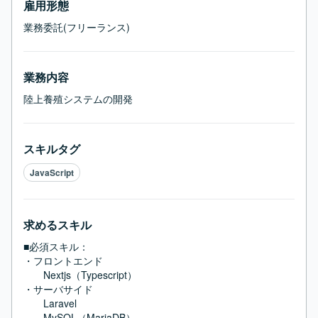
雇用形態
業務委託(フリーランス)
業務内容
陸上養殖システムの開発
スキルタグ
JavaScript
求めるスキル
■必須スキル：
・フロントエンド

　　Nextjs（Typescript）

・サーバサイド

　　Laravel

　　MySQL（MariaDB）
