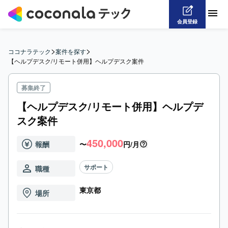
会員登録
>
>
ココナラテック
案件を探す
【ヘルプデスク/リモート併用】ヘルプデスク案件
募集終了
【ヘルプデスク/リモート併用】ヘルプデ
スク案件
450,000
報酬
〜
円/月
サポート
職種
東京都
場所