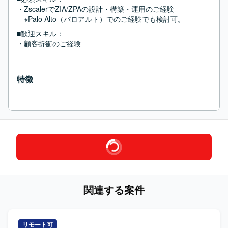
・ZscalerでZIA/ZPAの設計・構築・運用のご経験

　※Palo Alto（パロアルト）でのご経験でも検討可。
■歓迎スキル：
・顧客折衝のご経験
特徴
関連する案件
リモート可