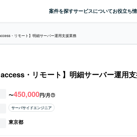
案件を探す
サービスについて
お役立ち情
・access・リモート】明細サーバー運用支援業務
・access・リモート】明細サーバー運用
450,000
〜
円/月
サーバサイドエンジニア
東京都