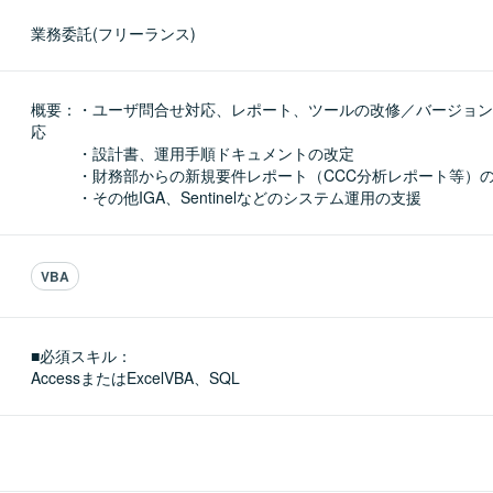
業務委託(フリーランス)
概要：・ユーザ問合せ対応、レポート、ツールの改修／バージョン
応

　　　・設計書、運用手順ドキュメントの改定

　　　・財務部からの新規要件レポート（CCC分析レポート等）の
　　　・その他IGA、Sentinelなどのシステム運用の支援
VBA
■必須スキル：
AccessまたはExcelVBA、SQL