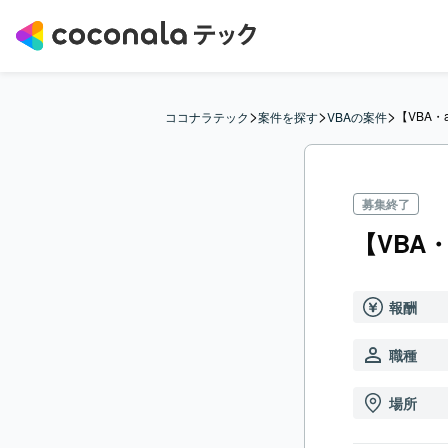
>
>
>
【VBA
ココナラテック
案件を探す
VBAの案件
募集終了
【VBA
報酬
職種
場所