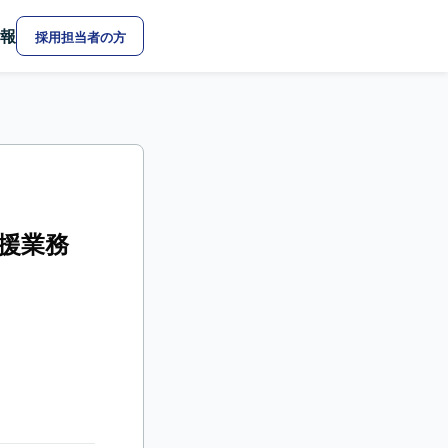
報
採用担当者の方
支援業務