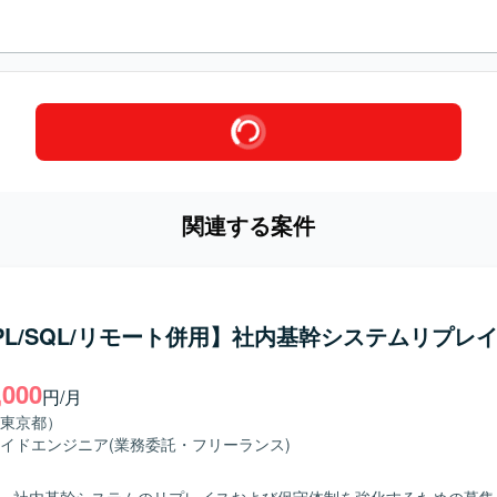
関連する案件
/PL/SQL/リモート併用】社内基幹システムリプレ
,000
円/月
東京都）
イドエンジニア
(業務委託・フリーランス)