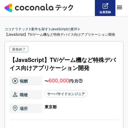
会員登録
>
>
>
ココナラテック
案件を探す
JavaScriptの案件
【JavaScript】TV/ゲーム機など特殊デバイス向けアプリケーション開発
募集終了
【JavaScript】TV/ゲーム機など特殊デバ
イス向けアプリケーション開発
600,000
報酬
〜
円/月
サーバサイドエンジニア
職種
東京都
場所