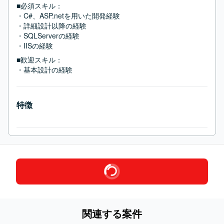
■必須スキル：
・C#、ASP.netを用いた開発経験

・詳細設計以降の経験

・SQLServerの経験

・IISの経験
■歓迎スキル：
・基本設計の経験
特徴
関連する案件