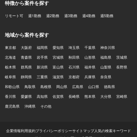
特徴から案件を探す
リモート可
週1勤務
週2勤務
週3勤務
週4勤務
週5勤務
地域から案件を探す
東京都
大阪府
福岡県
愛知県
埼玉県
千葉県
神奈川県
北海道
青森県
岩手県
宮城県
秋田県
山形県
福島県
茨城県
栃木県
群馬県
新潟県
富山県
石川県
福井県
山梨県
長野県
岐阜県
静岡県
三重県
滋賀県
京都府
兵庫県
奈良県
和歌山県
鳥取県
島根県
岡山県
広島県
山口県
徳島県
香川県
愛媛県
高知県
佐賀県
長崎県
熊本県
大分県
宮崎県
鹿児島県
沖縄県
その他
企業情報
利用規約
プライバシーポリシー
サイトマップ
人気の検索キーワード