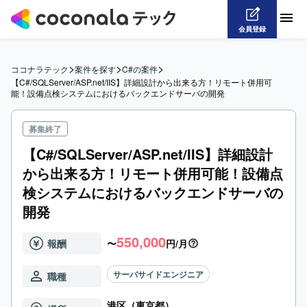
会員登録
>
>
>
ココナラテック
案件を探す
C#の案件
【C#/SQLServer/ASP.net/IIS】詳細設計から出来る方！リモート併用可
能！設備点検システムにおけるバックエンドサーバの開発
募集終了
【C#/SQLServer/ASP.net/IIS】詳細設計
から出来る方！リモート併用可能！設備点
検システムにおけるバックエンドサーバの
開発
550,000
報酬
〜
円/月
サーバサイドエンジニア
職種
港区（東京都）