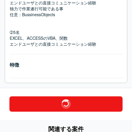
エンドユーザとの直接コミュニケーション経験

独力で作業遂行可能である事

任意：BussinessObjects

➁5名

EXCEL、ACCESSのVBA、関数

エンドユーザとの直接コミュニケーション経験
特徴
関連する案件