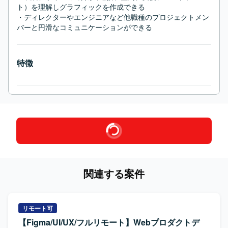
ト）を理解しグラフィックを作成できる

・ディレクターやエンジニアなど他職種のプロジェクトメン
バーと円滑なコミュニケーションができる
特徴
関連する案件
リモート可
【Figma/UI/UX/フルリモート】Webプロダクトデ