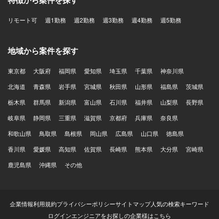
リモート可
週1勤務
週2勤務
週3勤務
週4勤務
週5勤務
地域から案件を探す
東京都
大阪府
福岡県
愛知県
埼玉県
千葉県
神奈川県
北海道
青森県
岩手県
宮城県
秋田県
山形県
福島県
茨城県
栃木県
群馬県
新潟県
富山県
石川県
福井県
山梨県
長野県
岐阜県
静岡県
三重県
滋賀県
京都府
兵庫県
奈良県
和歌山県
鳥取県
島根県
岡山県
広島県
山口県
徳島県
香川県
愛媛県
高知県
佐賀県
長崎県
熊本県
大分県
宮崎県
鹿児島県
沖縄県
その他
企業情報
利用規約
プライバシーポリシー
サイトマップ
人気の検索キーワード
ログイン
エンジニアをお探しの企業様はこちら