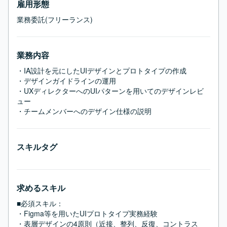
雇用形態
業務委託(フリーランス)
業務内容
・IA設計を元にしたUIデザインとプロトタイプの作成　

・デザインガイドラインの運用

・UXディレクターへのUIパターンを用いてのデザインレビ
ュー

・チームメンバーへのデザイン仕様の説明
スキルタグ
求めるスキル
■必須スキル：
・Figma等を用いたUIプロトタイプ実務経験

・表層デザインの4原則（近接、整列、反復、コントラス