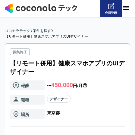
会員登録
>
>
ココナラテック
案件を探す
【リモート併用】健康スマホアプリのUIデザイナー
募集終了
【リモート併用】健康スマホアプリのUIデ
ザイナー
450,000
報酬
〜
円/月
デザイナー
職種
東京都
場所