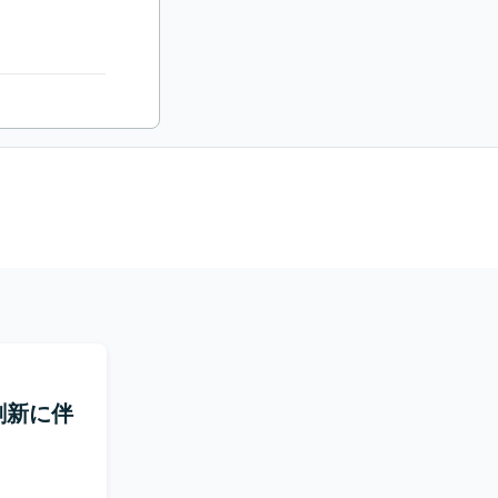
ム刷新に伴