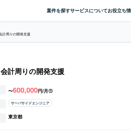
案件を探す
サービスについて
お役立ち情
】会計周りの開発支援
】会計周りの開発支援
600,000
〜
円/月
サーバサイドエンジニア
東京都