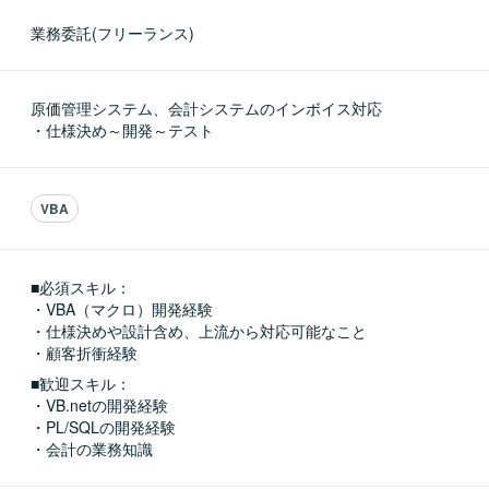
業務委託(フリーランス)
原価管理システム、会計システムのインボイス対応

・仕様決め～開発～テスト
VBA
■必須スキル：
・VBA（マクロ）開発経験

・仕様決めや設計含め、上流から対応可能なこと　

・顧客折衝経験
■歓迎スキル：
・VB.netの開発経験

・PL/SQLの開発経験

・会計の業務知識