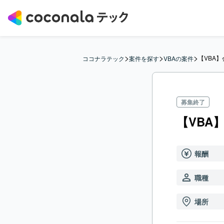
>
>
>
【VBA
ココナラテック
案件を探す
VBAの案件
募集終了
【VBA
報酬
職種
場所