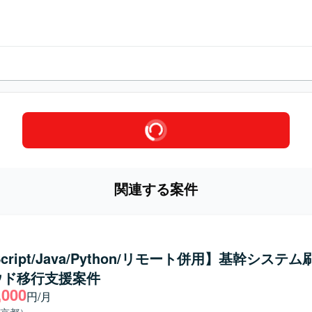
関連する案件
Script/Java/Python/リモート併用】基幹システ
ウド移行支援案件
,000
円/月