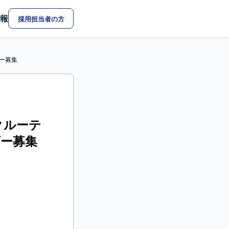
報
採用担当者の方
ー募集
クルーテ
ー募集