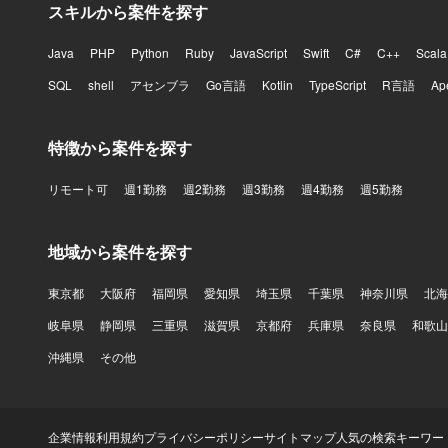
スキルから案件を探す
Java
PHP
Python
Ruby
JavaScript
Swift
C#
C++
Scala
SQL
shell
アセンブラ
Go言語
Kotlin
TypeScript
R言語
Ap
特徴から案件を探す
リモート可
週1勤務
週2勤務
週3勤務
週4勤務
週5勤務
地域から案件を探す
東京都
大阪府
福岡県
愛知県
埼玉県
千葉県
神奈川県
北海
岐阜県
静岡県
三重県
滋賀県
京都府
兵庫県
奈良県
和歌山
沖縄県
その他
企業情報
利用規約
プライバシーポリシー
サイトマップ
人気の検索キーワー