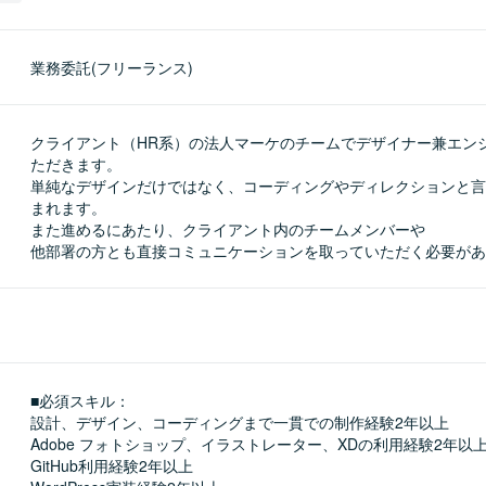
業務委託(フリーランス)
クライアント（HR系）の法人マーケのチームでデザイナー兼エン
ただきます。

単純なデザインだけではなく、コーディングやディレクションと言
まれます。

また進めるにあたり、クライアント内のチームメンバーや

他部署の方とも直接コミュニケーションを取っていただく必要があ
■必須スキル：
設計、デザイン、コーディングまで一貫での制作経験2年以上

Adobe フォトショップ、イラストレーター、XDの利用経験2年以上
GitHub利用経験2年以上
