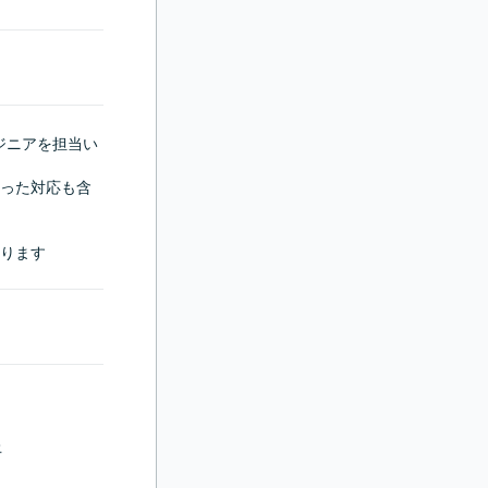
ジニアを担当い
った対応も含
ります

