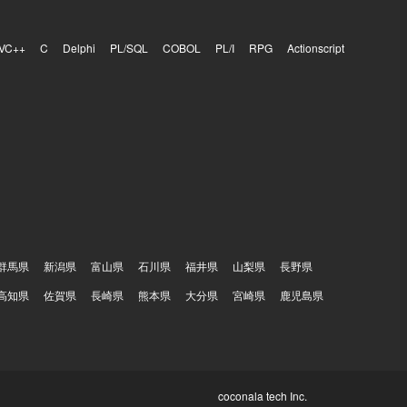
VC++
C
Delphi
PL/SQL
COBOL
PL/I
RPG
Actionscript
群馬県
新潟県
富山県
石川県
福井県
山梨県
長野県
高知県
佐賀県
長崎県
熊本県
大分県
宮崎県
鹿児島県
coconala tech Inc.