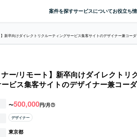
案件を探す
サービスについて
お役立ち情
ト】新卒向けダイレクトリクルーティングサービス集客サイトのデザイナー兼コーダ
イナー/リモート】新卒向けダイレクトリ
サービス集客サイトのデザイナー兼コーダ
500,000
〜
円/月
デザイナー
東京都