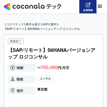
会員登録
>
>
>
ココナラテック
案件を探す
SAPの案件
【SAP/リモート】S6HANAバージョンアップ ロジコンサル
募集終了
【SAP/リモート】S6HANAバージョンア
ップ ロジコンサル
700,000
報酬
〜
円/月
コンサル
職種
東京都
場所