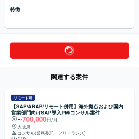
特徴
関連する案件
リモート可
【SAP/ABAP/リモート併用】海外拠点および国内
営業部門向けSAP導入PM/コンサル案件
700,000
〜
円/月
大阪府
コンサル
(業務委託・フリーランス)