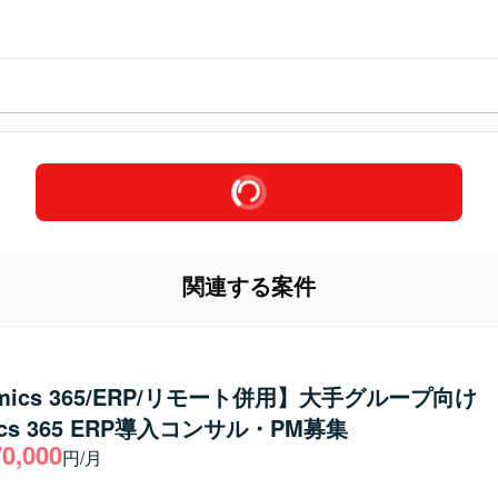
関連する案件
amics 365/ERP/リモート併用】大手グループ向け
ics 365 ERP導入コンサル・PM募集
70,000
円/月