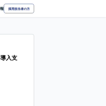
報
採用担当者の方
T導入支