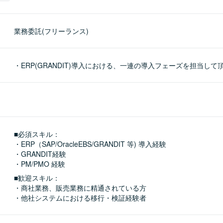
業務委託(フリーランス)
・ERP(GRANDIT)導入における、一連の導入フェーズを担当して
■必須スキル：
・ERP（SAP/OracleEBS/GRANDIT 等) 導入経験

・GRANDIT経験

・PM/PMO 経験
■歓迎スキル：
・商社業務、販売業務に精通されている方

・他社システムにおける移行・検証経験者