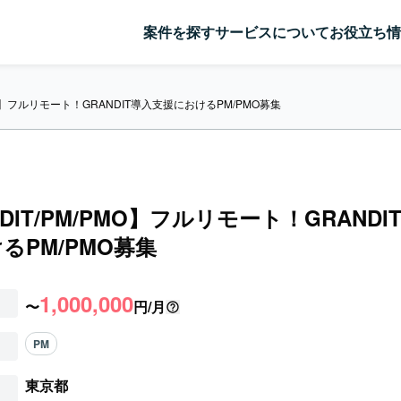
案件を探す
サービスについて
お役立ち情
PMO】フルリモート！GRANDIT導入支援におけるPM/PMO募集
DIT/PM/PMO】フルリモート！GRANDI
るPM/PMO募集
1,000,000
〜
円/月
PM
東京都